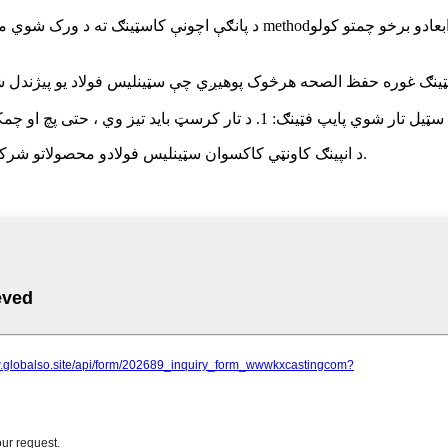
د پانګې اچونې کاسټینګ ته د ورک شوي موم کاسټینګ یا دقیق کاسټینګ هم ویل 
© د چاپ حق - -20 2019-2020- An20::: د انپینګ کاونټي کاکسوان سټینلیس فولادو محصولاتو شرکت ، ل. ټول حقونه خوندي دي.