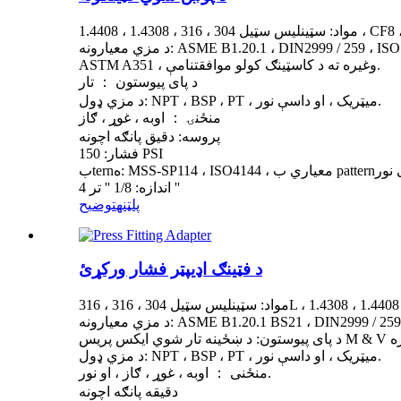
 1.4308 ، 1.4408 ، CF8 ، CF8M
ASME B1.20.1 ، DIN2999 / 259 ، ISO7 / 1 ، IS ،
ASTM A351 ، وغيره ته د کاسټینګ کولو موافقتنامې.
د پای پیوستون ： تار
د مزي ډول: NPT ، BSP ، PT ، میټریک ، او داسې نور.
منځنۍ ： اوبه ، غوړ ، ګاز
پروسه: دقیق پانګه اچونه
فشار: 150 PSI
اندازه: 1/8 '' تر 4 ''
پلټنه
توضيح
د فټینګ اډیپټر فشار ورکړئ
304 ، 316 ، 316L ، 1.4308 ، 1.4408 ، 1.4404
ASME B1.20.1 BS21 ، DIN2999 / 259 ، ISO7-1 
د مزي ډول: NPT ، BSP ، PT ، میټریک ، او داسې نور.
منځنی ： اوبه ، غوړ ، ګاز ، او نور.
دقیقه پانګه اچونه